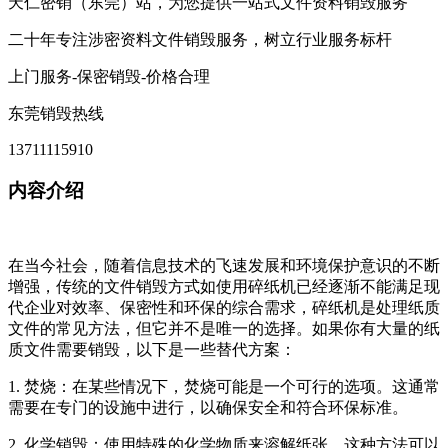
天仁密销（东莞）站，为您提供一站式文件资料销毁服务
二十年专注涉密资料文件销毁服务，树立行业服务标杆
上门服务-保密销毁-价格合理
东莞销毁热线
13711115910
内容介绍
在当今社会，随着信息技术的飞速发展和环境保护意识的不断
增强，传统的文件销毁方式如使用碎纸机已经逐渐不能满足现
代企业对效率、保密性和环保的综合需求，碎纸机是处理纸质
文件的常见方法，但它并不是唯一的选择。如果你有大量的纸
质文件需要销毁，以下是一些替代方案：
1. 焚烧：在某些情况下，焚烧可能是一个可行的选项。这通常
需要在专门的设施中进行，以确保安全和符合环保标准。
2. 化学销毁：使用特殊的化学物质来溶解纸张，这种方法可以