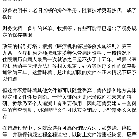
设备说明书：老旧器械的操作手册，随着技术更新换代，成了
摆设。
财务文档：多年的账单、收据等，有些可能早已超出了税务规
定的保存期限。
政策的指引灯塔：根据《医疗机构管理条例实施细则》第三十
九条，医疗机构必须按规定妥善保管病历资料，一般情况下，
住院病历自病人最后一次就诊之日起不少于十五年。根据《医
疗机构药事管理办法》等相关规定，处方等医疗文件的保存期
通常为三年。这意味着，超出此期限的文件在正常情况下应予
以销毁。
但这并不意味着其他文件都可以随意丢弃，需依据各地方具体
规定和文件性质判断。一些关键的历史记录或许在未来的科
研、教学乃至个人追溯上有重要作用。因此还需要建立一套科
学的审查制度，明确哪些文件可以安全销毁，哪些需要长久保
存。
在销毁过程中，医院应选择可靠的销毁方法，如焚烧、碎纸
等，并确保销毁过程全程监控，以防止文件泄露或恢复。应严