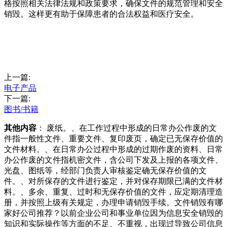
格按照相关法律法规和政策要求，确保文件的规范管理和安全
销毁。这样更有助于保障患者的合法权益和医疗安全。
上一篇:
电子产品
下一篇:
图书/书籍
其他内容
： 废纸。、在工作过程中形成的日常办公作废的文
件指一般性文件、重要文件、复印废页，确定已无保存价值的
文件材料。、在日常办公过程中形成的过期作废的资料、日常
办公作废的文件指机密文件，含公司下发及上报的各项文件、
光盘、图纸等，经部门负责人审核鉴定确无保存价值的文
件。、对所保存的文件进行鉴定，并对保存期限已满的文件材
料。、多余、重复、过时和无保存价值的文件，应定期清理造
册，并按照上级有关规定，办理申请销毁手续。文件销毁有哪
家好公司推荐？以前企业公司和事业单位因为信息安全销毁的
知识和实际操作等方面的不足、不重视，出现过导致公司信息