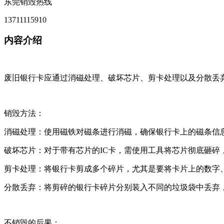
东莞销毁热线
13711115910
内容介绍
废旧银行卡应通过消磁处理、破坏芯片、剪卡处理以及分散丢
销毁方法：
消磁处理：使用磁铁对磁条进行消磁，确保银行卡上的磁条信
破坏芯片：对于带有芯片的IC卡，需使用工具将芯片彻底砸碎
剪卡处理：将银行卡剪成多个碎片，尤其是要将卡片上的数字
分散丢弃：将剪碎的银行卡碎片分别装入不同的垃圾袋中丢弃
不销毁的后果：