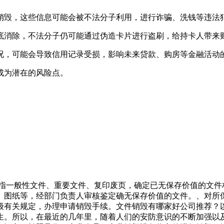
销毁，这些信息可能会被不法分子利用，进行诈骗、洗钱等违法
底消除，不法分子仍可能通过伪造卡片进行盗刷，给持卡人带来
况，可能会导致信用记录受损，影响未来贷款、购房等金融活动
成为潜在的风险点。
件指一般性文件、重要文件、复印废页，确定已无保存价值的文
、图纸等，经部门负责人审核鉴定确无保存价值的文件。、对所
级有关规定，办理申请销毁手续。文件销毁有哪家好公司推荐？
生。所以，在最近的几年里，随着人们的安防意识的不断加强以