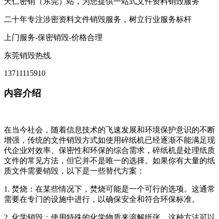
天仁密销（东莞）站，为您提供一站式文件资料销毁服务
二十年专注涉密资料文件销毁服务，树立行业服务标杆
上门服务-保密销毁-价格合理
东莞销毁热线
13711115910
内容介绍
在当今社会，随着信息技术的飞速发展和环境保护意识的不断
增强，传统的文件销毁方式如使用碎纸机已经逐渐不能满足现
代企业对效率、保密性和环保的综合需求，碎纸机是处理纸质
文件的常见方法，但它并不是唯一的选择。如果你有大量的纸
质文件需要销毁，以下是一些替代方案：
1. 焚烧：在某些情况下，焚烧可能是一个可行的选项。这通常
需要在专门的设施中进行，以确保安全和符合环保标准。
2. 化学销毁：使用特殊的化学物质来溶解纸张，这种方法可以