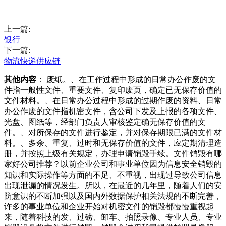
上一篇:
银行
下一篇:
物流快递供应链
其他内容
： 废纸。、在工作过程中形成的日常办公作废的文
件指一般性文件、重要文件、复印废页，确定已无保存价值的
文件材料。、在日常办公过程中形成的过期作废的资料、日常
办公作废的文件指机密文件，含公司下发及上报的各项文件、
光盘、图纸等，经部门负责人审核鉴定确无保存价值的文
件。、对所保存的文件进行鉴定，并对保存期限已满的文件材
料。、多余、重复、过时和无保存价值的文件，应定期清理造
册，并按照上级有关规定，办理申请销毁手续。文件销毁有哪
家好公司推荐？以前企业公司和事业单位因为信息安全销毁的
知识和实际操作等方面的不足、不重视，出现过导致公司信息
出现泄漏的情况发生。所以，在最近的几年里，随着人们的安
防意识的不断加强以及国内外数据保护相关法规的不断完善，
许多的事业单位和企业开始对机密文件的销毁都慢慢重视起
来，随着科技的发、过磅、卸车、拍照录像、专业人员、专业