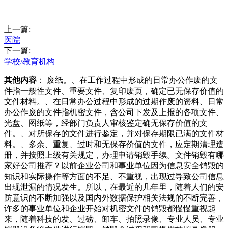
上一篇:
医院
下一篇:
学校/教育机构
其他内容
： 废纸。、在工作过程中形成的日常办公作废的文
件指一般性文件、重要文件、复印废页，确定已无保存价值的
文件材料。、在日常办公过程中形成的过期作废的资料、日常
办公作废的文件指机密文件，含公司下发及上报的各项文件、
光盘、图纸等，经部门负责人审核鉴定确无保存价值的文
件。、对所保存的文件进行鉴定，并对保存期限已满的文件材
料。、多余、重复、过时和无保存价值的文件，应定期清理造
册，并按照上级有关规定，办理申请销毁手续。文件销毁有哪
家好公司推荐？以前企业公司和事业单位因为信息安全销毁的
知识和实际操作等方面的不足、不重视，出现过导致公司信息
出现泄漏的情况发生。所以，在最近的几年里，随着人们的安
防意识的不断加强以及国内外数据保护相关法规的不断完善，
许多的事业单位和企业开始对机密文件的销毁都慢慢重视起
来，随着科技的发、过磅、卸车、拍照录像、专业人员、专业