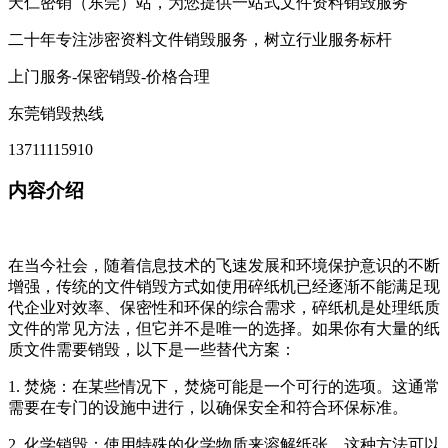
天仁密销（东莞）站，为您提供一站式文件资料销毁服务
二十年专注涉密资料文件销毁服务，树立行业服务标杆
上门服务-保密销毁-价格合理
东莞销毁热线
13711115910
内容介绍
在当今社会，随着信息技术的飞速发展和环境保护意识的不断
增强，传统的文件销毁方式如使用碎纸机已经逐渐不能满足现
代企业对效率、保密性和环保的综合需求，碎纸机是处理纸质
文件的常见方法，但它并不是唯一的选择。如果你有大量的纸
质文件需要销毁，以下是一些替代方案：
1. 焚烧：在某些情况下，焚烧可能是一个可行的选项。这通常
需要在专门的设施中进行，以确保安全和符合环保标准。
2. 化学销毁：使用特殊的化学物质来溶解纸张，这种方法可以