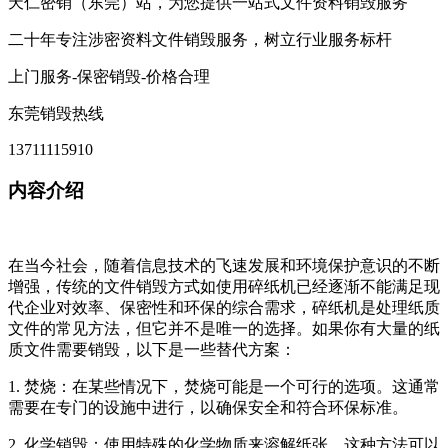
天仁密销（东莞）站，为您提供一站式文件资料销毁服务
二十年专注涉密资料文件销毁服务，树立行业服务标杆
上门服务-保密销毁-价格合理
东莞销毁热线
13711115910
内容介绍
在当今社会，随着信息技术的飞速发展和环境保护意识的不断
增强，传统的文件销毁方式如使用碎纸机已经逐渐不能满足现
代企业对效率、保密性和环保的综合需求，碎纸机是处理纸质
文件的常见方法，但它并不是唯一的选择。如果你有大量的纸
质文件需要销毁，以下是一些替代方案：
1. 焚烧：在某些情况下，焚烧可能是一个可行的选项。这通常
需要在专门的设施中进行，以确保安全和符合环保标准。
2. 化学销毁：使用特殊的化学物质来溶解纸张，这种方法可以