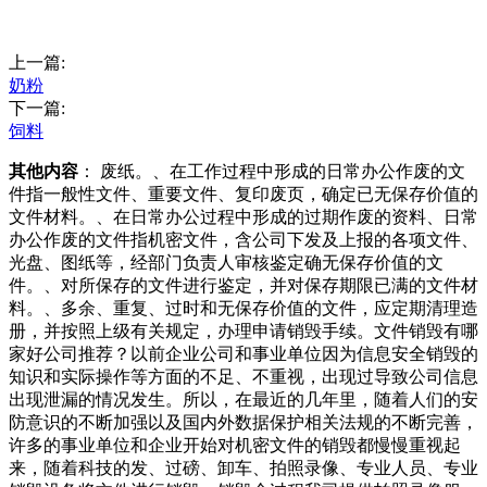
上一篇:
奶粉
下一篇:
饲料
其他内容
： 废纸。、在工作过程中形成的日常办公作废的文
件指一般性文件、重要文件、复印废页，确定已无保存价值的
文件材料。、在日常办公过程中形成的过期作废的资料、日常
办公作废的文件指机密文件，含公司下发及上报的各项文件、
光盘、图纸等，经部门负责人审核鉴定确无保存价值的文
件。、对所保存的文件进行鉴定，并对保存期限已满的文件材
料。、多余、重复、过时和无保存价值的文件，应定期清理造
册，并按照上级有关规定，办理申请销毁手续。文件销毁有哪
家好公司推荐？以前企业公司和事业单位因为信息安全销毁的
知识和实际操作等方面的不足、不重视，出现过导致公司信息
出现泄漏的情况发生。所以，在最近的几年里，随着人们的安
防意识的不断加强以及国内外数据保护相关法规的不断完善，
许多的事业单位和企业开始对机密文件的销毁都慢慢重视起
来，随着科技的发、过磅、卸车、拍照录像、专业人员、专业