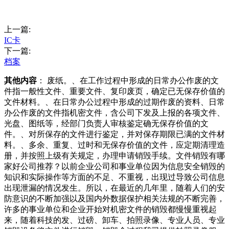
上一篇:
IC卡
下一篇:
档案
其他内容
： 废纸。、在工作过程中形成的日常办公作废的文
件指一般性文件、重要文件、复印废页，确定已无保存价值的
文件材料。、在日常办公过程中形成的过期作废的资料、日常
办公作废的文件指机密文件，含公司下发及上报的各项文件、
光盘、图纸等，经部门负责人审核鉴定确无保存价值的文
件。、对所保存的文件进行鉴定，并对保存期限已满的文件材
料。、多余、重复、过时和无保存价值的文件，应定期清理造
册，并按照上级有关规定，办理申请销毁手续。文件销毁有哪
家好公司推荐？以前企业公司和事业单位因为信息安全销毁的
知识和实际操作等方面的不足、不重视，出现过导致公司信息
出现泄漏的情况发生。所以，在最近的几年里，随着人们的安
防意识的不断加强以及国内外数据保护相关法规的不断完善，
许多的事业单位和企业开始对机密文件的销毁都慢慢重视起
来，随着科技的发、过磅、卸车、拍照录像、专业人员、专业