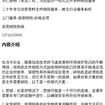
天仁密销（东莞）站，为您提供一站式文件资料销毁服务
二十年专注涉密资料文件销毁服务，树立行业服务标杆
上门服务-保密销毁-价格合理
东莞销毁热线
13711115910
内容介绍
在当今社会，随着信息技术的飞速发展和环境保护意识的不断
增强，传统的文件销毁方式如使用碎纸机已经逐渐不能满足现
代企业对效率、保密性和环保的综合需求，碎纸机是处理纸质
文件的常见方法，但它并不是唯一的选择。如果你有大量的纸
质文件需要销毁，以下是一些替代方案：
1. 焚烧：在某些情况下，焚烧可能是一个可行的选项。这通常
需要在专门的设施中进行，以确保安全和符合环保标准。
2. 化学销毁：使用特殊的化学物质来溶解纸张，这种方法可以